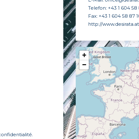
Telefon: +43 1 604 5
Fax: +43 1 604 58 87
http://www.desirata.at
+
−
confidentialité.