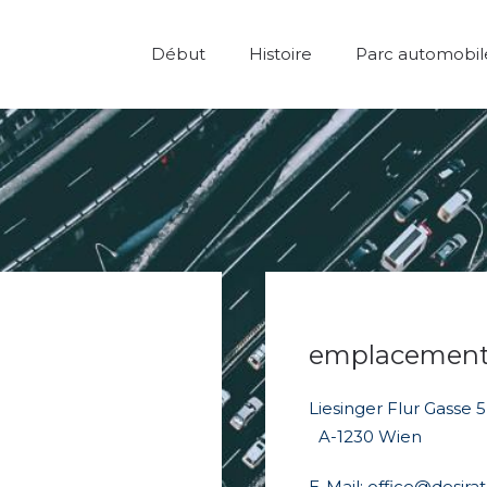
Début
Histoire
Parc automobil
emplacemen
Liesinger Flur Gasse 
A-1230 Wien
E-Mail:
office@desirat