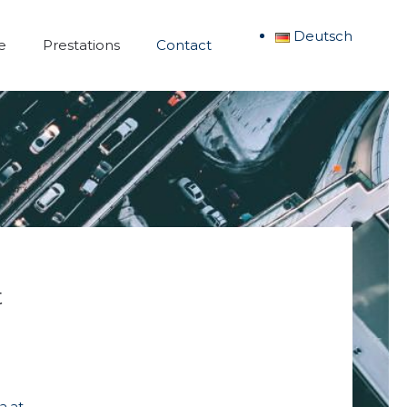
Deutsch
e
Prestations
Contact
t
5
a.at