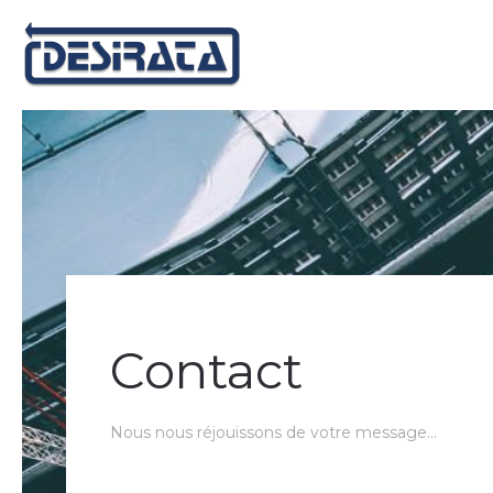
Contact
Nous nous réjouissons de votre message…