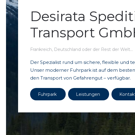
Desirata Spedi
Transport Gm
Frankreich, Deutschland oder der Rest der Welt…
Der Spezialist rund um sichere, flexible und 
Unser moderner Fuhrpark ist auf dem besten 
den Transport von Gefahrengut – verfügbar.
Fuhrpark
Leistungen
Kontak