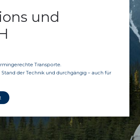
tions und
bH
termingerechte Transporte.
Stand der Technik und durchgängig – auch für
t